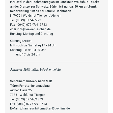
Ihr Hotel in der Hochrheinregion im Landkreis Waldshut - direkt
an der Grenze zur Schweiz, Zürich ist nur ca. 50 km entfernt.
Reservierung / Infos bei Familie Bachmann
in 79761 Waldshut-Tiengen / Aichen:
Tel. (0049) 07747/222
Fax: (0049) 07747/919723
oder
info@loewen-aichen.de
Ruhetag: Montag und Dienstag
Öffnungszeiten:
Mittwoch bis Samstag 17 - 24 Uhr
Sonntag 10 bis 14:30 Uhr
und 17 bis 24 Uhr
Johannes Strittmatter, Schreinermeister
Schreinerhandwerk nach Maß
Türen Fenster Innenausbau
Aichen Haus 25
79761 Waldshut-Tiengen
Tel.:(0049) 07747/1373
Fax: (0049) 07747/919643
E-Mail:
johannesstrittmatter@t-online.de