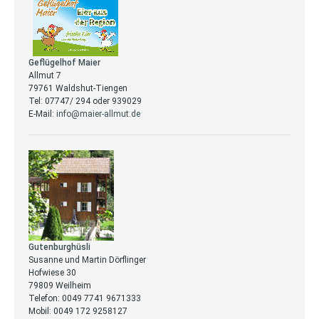
Geflügelhof Maier
Allmut 7
79761 Waldshut-Tiengen
Tel: 07747/ 294 oder 939029
E-Mail:
info@maier-allmut.de
Gutenburghüsli
Susanne und Martin Dörflinger
Hofwiese 30
79809 Weilheim
Telefon: 0049 7741 9671333
Mobil: 0049 172 9258127