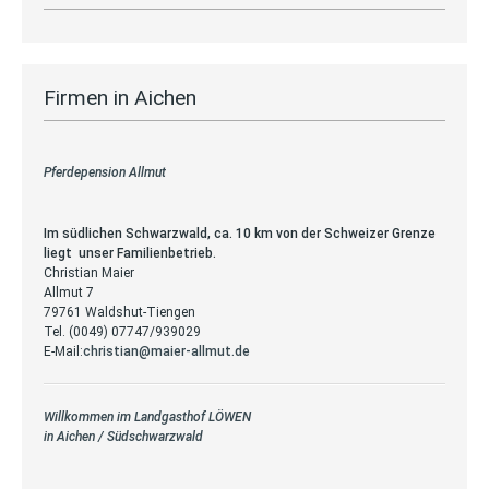
Firmen in Aichen
Pferdepension Allmut
Im südlichen Schwarzwald, ca. 10 km von der Schweizer Grenze
liegt unser Familienbetrieb.
Christian Maier
Allmut 7
79761 Waldshut-Tiengen
Tel. (0049) 07747/939029
E-Mail:
christian@maier-allmut.de
Willkommen im Landgasthof LÖWEN
in Aichen / Südschwarzwald