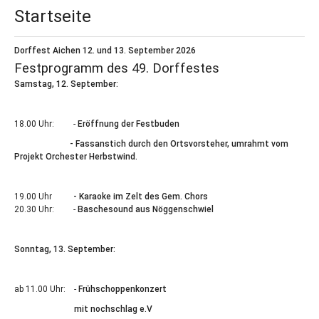
Startseite
Dorffest Aichen 12. u
nd 13. September 2026
Festprogramm des 49. Dorffestes
Samstag, 12. September:
18.00 Uhr: -
Eröffnung der Festbuden
- Fassanstich durch den Ortsvorsteher, umrahmt vom
Projekt Orchester Herbstwind.
19.00 Uhr
- Karaoke im Zelt des Gem. Chors
20.30 Uhr: -
Baschesound aus Nöggenschwiel
Sonntag, 13. September:
ab 11.00 Uhr: -
Frühschoppenkonzert
mit nochschlag e.V