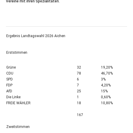
Vereine mit ihren Spezialitäten.
Ergebnis Landtagswahl 2026 Aichen
Erststimmen
Grüne
32
19,20%
CDU
78
46,70%
SPD
6
3%
FDP
7
4,20%
AfD
25
15%
Die Linke
1
0,60%
FREIE WÄHLER
18
10,80%
167
Zweitstimmen