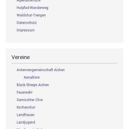
Alpenblickhütte
Hutpfad-Wanderweg
Waldshut-Tiengen
Datenschutz
Impressum
Vereine
Antennengemeinschaft Aichen
Kanalliste
Black Sheeps Aichen
Feuerwehr
Gemischter Chor
Kirchenchor
Landfrauen
Landjugend