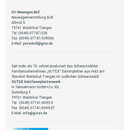
EU-Neuwagen Boll
Neuwagenvermittlung Boll
Allmut 5
79761 Waldshut-Tiengen
Tel.:(0049) 07747/228
Fax: (0049) 07747/939586
E-Mail:
peterboll@gmx.de
Seit mehr als 75 Jahren produziert das Schwarzwälder
Familienunternehmen „GUTEX“ Dämmplatten aus Holz am
Standort Waldshut-Tiengen im südlichen Schwarzwald.
GUTEX Holzfaserplattenwerk
H. Henselmann GmbH+Co. KG
Gutenburg 5
79761 Waldshut-Tiengen
Tel.: (0049) 07741/6099-0
Fax: (0049) 07741/6099-57
E-Mail:
info@gutex.de