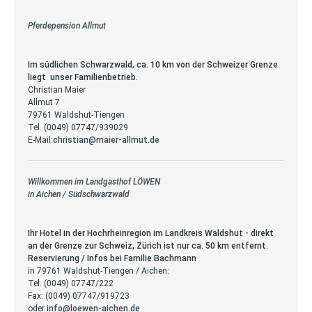
Pferdepension Allmut
Im südlichen Schwarzwald, ca. 10 km von der Schweizer Grenze
liegt unser Familienbetrieb.
Christian Maier
Allmut 7
79761 Waldshut-Tiengen
Tel. (0049) 07747/939029
E-Mail:
christian@maier-allmut.de
Willkommen im Landgasthof LÖWEN
in Aichen / Südschwarzwald
Ihr Hotel in der Hochrheinregion im Landkreis Waldshut - direkt
an der Grenze zur Schweiz, Zürich ist nur ca. 50 km entfernt.
Reservierung / Infos bei Familie Bachmann
in 79761 Waldshut-Tiengen / Aichen:
Tel. (0049) 07747/222
Fax: (0049) 07747/919723
oder
info@loewen-aichen.de