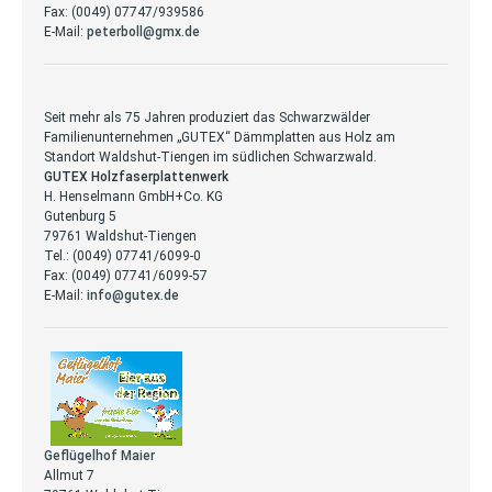
Fax: (0049) 07747/939586
E-Mail:
peterboll@gmx.de
Seit mehr als 75 Jahren produziert das Schwarzwälder
Familienunternehmen „GUTEX“ Dämmplatten aus Holz am
Standort Waldshut-Tiengen im südlichen Schwarzwald.
GUTEX Holzfaserplattenwerk
H. Henselmann GmbH+Co. KG
Gutenburg 5
79761 Waldshut-Tiengen
Tel.: (0049) 07741/6099-0
Fax: (0049) 07741/6099-57
E-Mail:
info@gutex.de
Geflügelhof Maier
Allmut 7