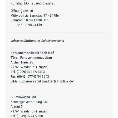
Ruhetag: Montag und Dienstag
Öffnungszeiten:
Mittwoch bis Samstag 17 - 24 Uhr
Sonntag 10 bis 14:30 Uhr
und 17 bis 24 Uhr
Johannes Strittmatter, Schreinermeister
Schreinerhandwerk nach Maß
Türen Fenster Innenausbau
Aichen Haus 25
79761 Waldshut-Tiengen
Tel.:(0049) 07747/1373
Fax: (0049) 07747/919643
E-Mail:
johannesstrittmatter@t-online.de
EU-Neuwagen Boll
Neuwagenvermittlung Boll
Allmut 5
79761 Waldshut-Tiengen
Tel.:(0049) 07747/228