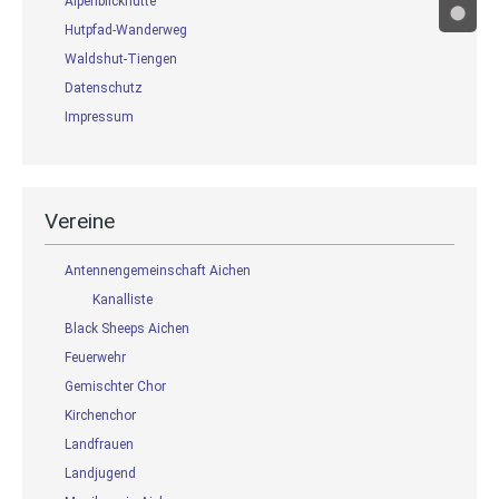
Alpenblickhütte
Hutpfad-Wanderweg
Waldshut-Tiengen
Datenschutz
Impressum
Vereine
Antennengemeinschaft Aichen
Kanalliste
Black Sheeps Aichen
Feuerwehr
Gemischter Chor
Kirchenchor
Landfrauen
Landjugend