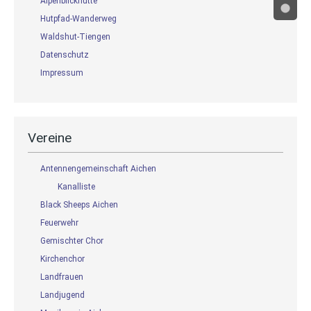
Alpenblickhütte
Hutpfad-Wanderweg
Waldshut-Tiengen
Datenschutz
Impressum
Vereine
Antennengemeinschaft Aichen
Kanalliste
Black Sheeps Aichen
Feuerwehr
Gemischter Chor
Kirchenchor
Landfrauen
Landjugend