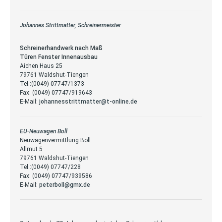
Johannes Strittmatter, Schreinermeister
Schreinerhandwerk nach Maß
Türen Fenster Innenausbau
Aichen Haus 25
79761 Waldshut-Tiengen
Tel.:(0049) 07747/1373
Fax: (0049) 07747/919643
E-Mail:
johannesstrittmatter@t-online.de
EU-Neuwagen Boll
Neuwagenvermittlung Boll
Allmut 5
79761 Waldshut-Tiengen
Tel.:(0049) 07747/228
Fax: (0049) 07747/939586
E-Mail:
peterboll@gmx.de