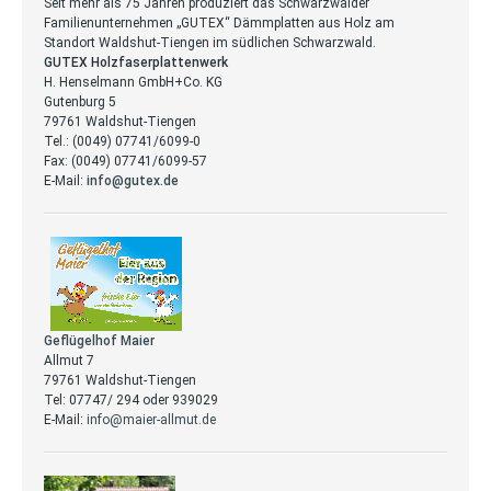
Seit mehr als 75 Jahren produziert das Schwarzwälder
Familienunternehmen „GUTEX“ Dämmplatten aus Holz am
Standort Waldshut-Tiengen im südlichen Schwarzwald.
GUTEX Holzfaserplattenwerk
H. Henselmann GmbH+Co. KG
Gutenburg 5
79761 Waldshut-Tiengen
Tel.: (0049) 07741/6099-0
Fax: (0049) 07741/6099-57
E-Mail:
info@gutex.de
Geflügelhof Maier
Allmut 7
79761 Waldshut-Tiengen
Tel: 07747/ 294 oder 939029
E-Mail:
info@maier-allmut.de