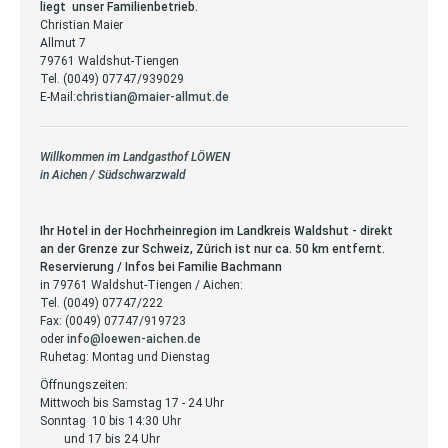
liegt unser Familienbetrieb.
Christian Maier
Allmut 7
79761 Waldshut-Tiengen
Tel. (0049) 07747/939029
E-Mail:
christian@maier-allmut.de
Willkommen im Landgasthof LÖWEN
in Aichen / Südschwarzwald
Ihr Hotel in der Hochrheinregion im Landkreis Waldshut - direkt
an der Grenze zur Schweiz, Zürich ist nur ca. 50 km entfernt.
Reservierung / Infos bei Familie Bachmann
in 79761 Waldshut-Tiengen / Aichen:
Tel. (0049) 07747/222
Fax: (0049) 07747/919723
oder
info@loewen-aichen.de
Ruhetag: Montag und Dienstag
Öffnungszeiten:
Mittwoch bis Samstag 17 - 24 Uhr
Sonntag 10 bis 14:30 Uhr
und 17 bis 24 Uhr