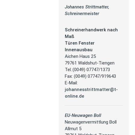
Johannes Strittmatter,
Schreinermeister
Schreinerhandwerk nach
Maß
Türen Fenster
Innenausbau
Aichen Haus 25
79761 Waldshut-Tiengen
Tel.:(0049) 07747/1373
Fax: (0049) 07747/919643
E-Mail:
johannesstrittmatter@t-
online.de
EU-Neuwagen Boll
Neuwagenvermittlung Boll
Allmut 5