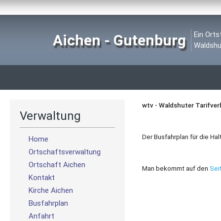
Ein Orts
Aichen - Gutenburg
Waldshu
wtv - Waldshuter Tarifve
Verwaltung
Der Busfahrplan für die Hal
Home
Ortschaftsverwaltung
Ortschaft Aichen
Man bekommt auf den
Sei
Kontakt
Kirche Aichen
Busfahrplan
Anfahrt