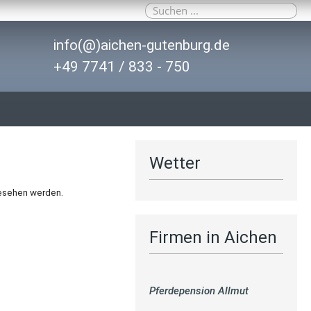
info(@)aichen-gutenburg.de
+49 7741 / 833 - 750
Wetter
esehen
werden.
Firmen in Aichen
Pferdepension Allmut