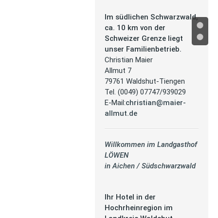
Im südlichen Schwarzwald,
ca. 10 km von der
Schweizer Grenze liegt
unser Familienbetrieb.
Christian Maier
Allmut 7
79761 Waldshut-Tiengen
Tel. (0049) 07747/939029
E-Mail:
christian@maier-
allmut.de
Willkommen im Landgasthof
LÖWEN
in Aichen / Südschwarzwald
Ihr Hotel in der
Hochrheinregion im