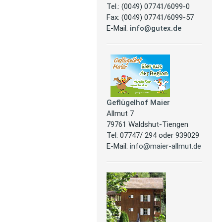
Tel.: (0049) 07741/6099-0
Fax: (0049) 07741/6099-57
E-Mail:
info@gutex.de
Geflügelhof Maier
Allmut 7
79761 Waldshut-Tiengen
Tel: 07747/ 294 oder 939029
E-Mail:
info@maier-allmut.de