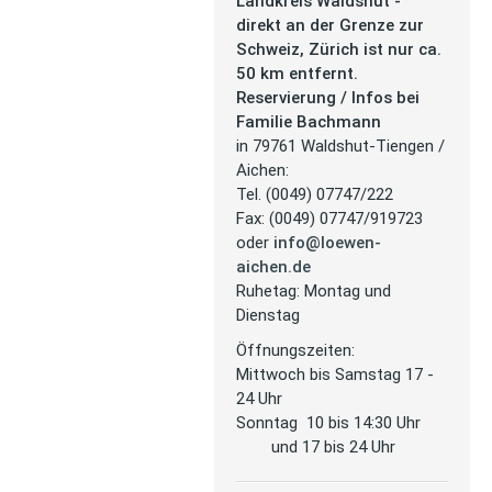
Landkreis Waldshut -
direkt an der Grenze zur
Schweiz, Zürich ist nur ca.
50 km entfernt.
Reservierung / Infos bei
Familie Bachmann
in 79761 Waldshut-Tiengen /
Aichen:
Tel. (0049) 07747/222
Fax: (0049) 07747/919723
oder
info@loewen-
aichen.de
Ruhetag: Montag und
Dienstag
Öffnungszeiten:
Mittwoch bis Samstag 17 -
24 Uhr
Sonntag 10 bis 14:30 Uhr
und 17 bis 24 Uhr