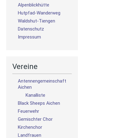
Alpenblickhütte
Hutpfad-Wanderweg
Waldshut-Tiengen
Datenschutz
Impressum
Vereine
Antennengemeinschaft
Aichen
Kanalliste
Black Sheeps Aichen
Feuerwehr
Gemischter Chor
Kirchenchor
Landfrauen