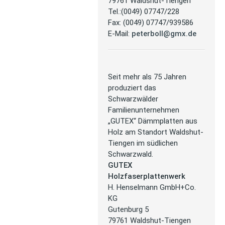
79761 Waldshut-Tiengen
Tel.:(0049) 07747/228
Fax: (0049) 07747/939586
E-Mail:
peterboll@gmx.de
Seit mehr als 75 Jahren
produziert das
Schwarzwälder
Familienunternehmen
„GUTEX“ Dämmplatten aus
Holz am Standort Waldshut-
Tiengen im südlichen
Schwarzwald.
GUTEX
Holzfaserplattenwerk
H. Henselmann GmbH+Co.
KG
Gutenburg 5
79761 Waldshut-Tiengen